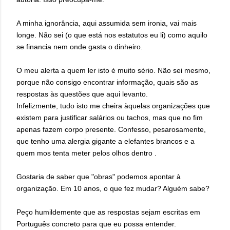
A minha ignorância, aqui assumida sem ironia, vai mais
longe. Não sei (o que está nos estatutos eu li) como aquilo
se financia nem onde gasta o dinheiro.
O meu alerta a quem ler isto é muito sério. Não sei mesmo,
porque não consigo encontrar informação, quais são as
respostas às questões que aqui levanto.
Infelizmente, tudo isto me cheira àquelas organizações que
existem para justificar salários ou tachos, mas que no fim
apenas fazem corpo presente. Confesso, pesarosamente,
que tenho uma alergia gigante a elefantes brancos e a
quem mos tenta meter pelos olhos dentro .
Gostaria de saber que "obras" podemos apontar à
organização. Em 10 anos, o que fez mudar? Alguém sabe?
Peço humildemente que as respostas sejam escritas em
Português concreto para que eu possa entender.