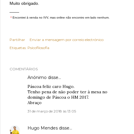
Muito obrigado.
____
*
Encontrei à venda no IVV, mas online não encontro em lado nenhum.
Partilhar
Enviar a mensagem por correio electrónico
Etiquetas:
Psícofilosofia
COMENTÁRIOS
Anónimo disse…
Páscoa feliz caro Hugo.
Tenho pena de não poder ter à mesa no
domingo de Páscoa o HM 2017.
Abraço
31 de março de 2018 às 13:05
Hugo Mendes
disse…