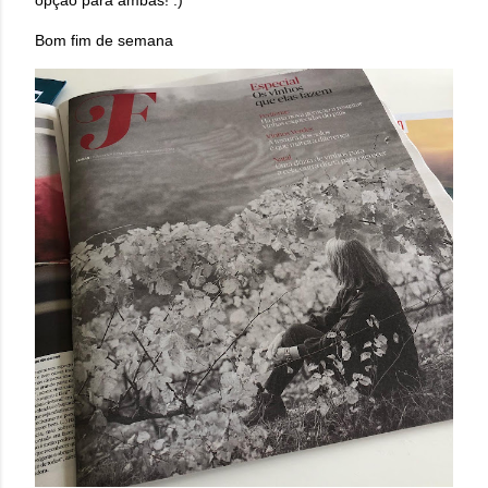
opção para ambas! :)
Bom fim de semana