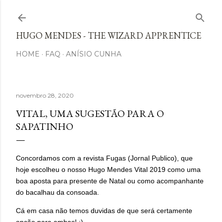
Avançar para o conteúdo principal
HUGO MENDES - THE WIZARD APPRENTICE
HOME
FAQ
ANÍSIO CUNHA
novembro 28, 2020
VITAL, UMA SUGESTÃO PARA O
SAPATINHO
Concordamos com a revista Fugas (Jornal Publico), que
hoje escolheu o nosso Hugo Mendes Vital 2019 como uma
boa aposta para presente de Natal ou como acompanhante
do bacalhau da consoada.
Cá em casa não temos duvidas de que será certamente