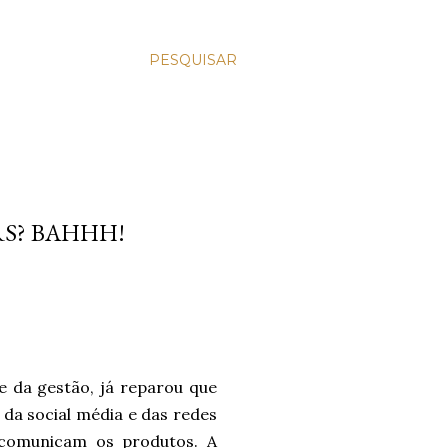
PESQUISAR
RS? BAHHH!
 da gestão, já reparou que
, da social média e das redes
 comunicam os produtos. A