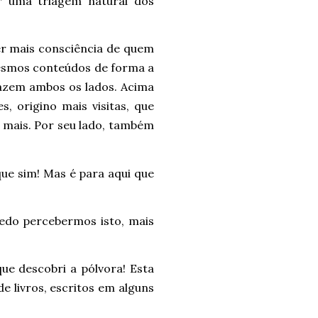
er uma triagem natural dos
er mais consciência de quem
 mesmos conteúdos de forma a
sfazem ambos os lados. Acima
, origino mais visitas, que
 mais. Por seu lado, também
ue sim! Mas é para aqui que
edo percebermos isto, mais
e descobri a pólvora! Esta
de livros, escritos em alguns