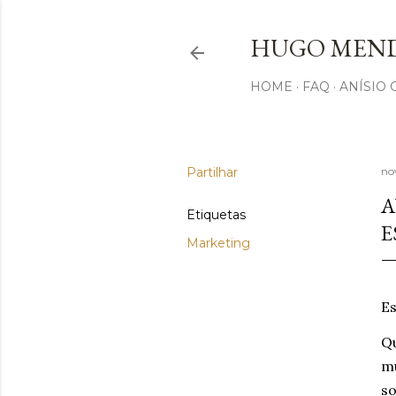
HUGO MEND
HOME
FAQ
ANÍSIO
Partilhar
no
A
Etiquetas
E
Marketing
Es
Qu
mu
s