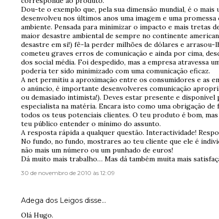
corresponde ao produto.
Dou-te o exemplo que, pela sua dimensão mundial, é o mais 
desenvolveu nos últimos anos uma imagem e uma promessa d
ambiente. Pensada para minimizar o impacto e mais tretas d
maior desastre ambiental de sempre no continente americano
desastre em si!) fê-la perder milhões de dólares e arrasou-l
cometeu graves erros de comunicação e ainda por cima, de
dos social média. Foi despedido, mas a empresa atravessa
poderia ter sido minimizado com uma comunicação eficaz.
A net permitiu a aproximação entre os consumidores e as e
o anúncio, é importante desenvolveres comunicação apropria
ou demasiado intimista!). Deves estar presente e disponível
especialista na matéria. Encara isto como uma obrigação de f
todos os teus potenciais clientes. O teu produto é bom, ma
teu público entender o mínimo do assunto.
A resposta rápida a qualquer questão. Interactividade! Respo
No fundo, no fundo, mostrares ao teu cliente que ele é individ
não mais um número ou um punhado de euros!
Dá muito mais trabalho… Mas dá também muita mais satisfaç
30 de novembro de 2010 às 12:09
Adega dos Leigos
disse…
Olá Hugo.