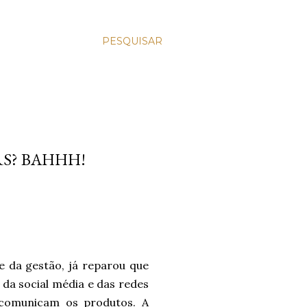
PESQUISAR
RS? BAHHH!
 da gestão, já reparou que
, da social média e das redes
 comunicam os produtos. A