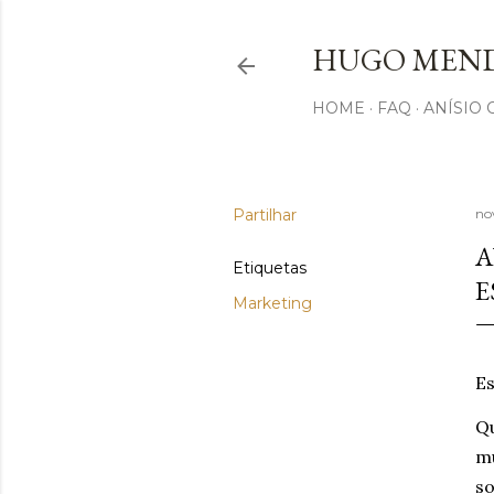
HUGO MEND
HOME
FAQ
ANÍSIO
Partilhar
no
A
Etiquetas
E
Marketing
Es
Qu
mu
s