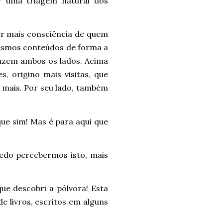
er uma triagem natural dos
er mais consciência de quem
 mesmos conteúdos de forma a
sfazem ambos os lados. Acima
, origino mais visitas, que
 mais. Por seu lado, também
ue sim! Mas é para aqui que
edo percebermos isto, mais
e descobri a pólvora! Esta
de livros, escritos em alguns