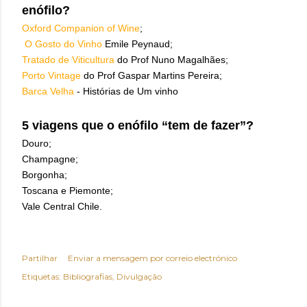
enófilo?
Oxford Companion of Wine
;
O Gosto do Vinho
Emile Peynaud;
Tratado de Viticultura
do Prof Nuno Magalhães;
Porto Vintage
do Prof Gaspar Martins Pereira;
Barca Velha
- Histórias de Um vinho
5 viagens que o enófilo “tem de fazer”?
Douro;
Champagne;
Borgonha;
Toscana e Piemonte;
Vale Central Chile.
Partilhar
Enviar a mensagem por correio electrónico
Etiquetas:
Bibliografias
Divulgação