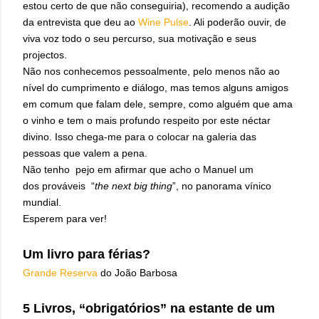
estou certo de que não conseguiria), recomendo a audição
da entrevista que deu ao
Wine Pulse
. Ali poderão ouvir, de
viva voz todo o seu percurso, sua motivação e seus
projectos.
Não nos conhecemos pessoalmente, pelo menos não ao
nível do cumprimento e diálogo, mas temos alguns amigos
em comum que falam dele, sempre, como alguém que ama
o vinho e tem o mais profundo respeito por este néctar
divino. Isso chega-me para o colocar na galeria das
pessoas que valem a pena.
Não tenho pejo em afirmar que acho o Manuel um
dos prováveis “
the next big thing
”, no panorama vínico
mundial.
Esperem para ver!
Um livro para férias?
Grande Reserva
do João Barbosa
5 Livros, “obrigatórios” na estante de um