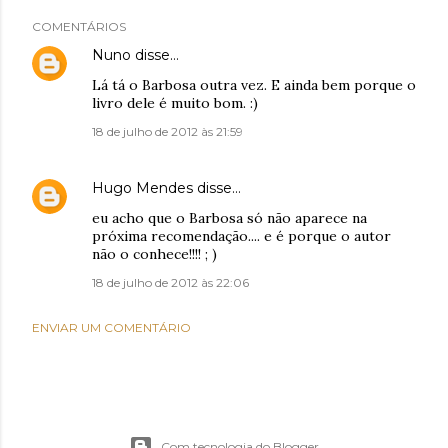
COMENTÁRIOS
Nuno
disse…
Lá tá o Barbosa outra vez. E ainda bem porque o
livro dele é muito bom. :)
18 de julho de 2012 às 21:59
Hugo Mendes
disse…
eu acho que o Barbosa só não aparece na
próxima recomendação.... e é porque o autor
não o conhece!!!! ; )
18 de julho de 2012 às 22:06
ENVIAR UM COMENTÁRIO
Com tecnologia do Blogger