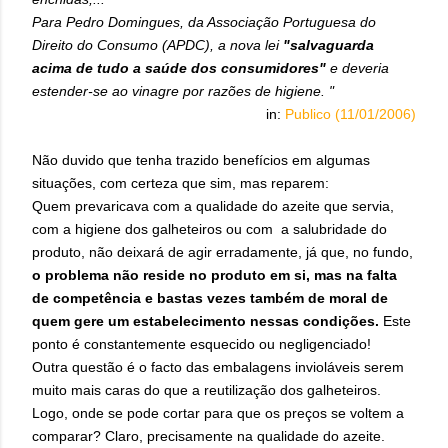
Para Pedro Domingues, da Associação Portuguesa do
Direito do Consumo (APDC), a nova lei
"salvaguarda
acima de tudo a saúde dos consumidores"
e deveria
estender-se ao vinagre por razões de higiene. "
in:
Publico (11/01/2006)
Não duvido que tenha trazido benefícios em algumas
situações, com certeza que sim, mas reparem:
Quem prevaricava com a qualidade do azeite que servia,
com a higiene dos galheteiros ou com a salubridade do
produto, não deixará de agir erradamente, já que, no fundo,
o problema não reside no produto em si, mas na falta
de competência e bastas vezes também de moral de
quem gere um estabelecimento nessas condições.
Este
ponto é constantemente esquecido ou negligenciado!
Outra questão é o facto das embalagens invioláveis serem
muito mais caras do que a reutilização dos galheteiros.
Logo, onde se pode cortar para que os preços se voltem a
comparar? Claro, precisamente na qualidade do azeite.