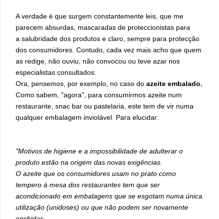
A verdade é que surgem constantemente leis, que me
parecem absurdas, mascaradas de proteccionistas para
a salubridade dos produtos e claro, sempre para protecção
dos consumidores. Contudo, cada vez mais acho que quem
as redige, não ouviu, não convocou ou teve azar nos
especialistas consultados.
Ora, pensemos, por exemplo, no caso do
a
zeite
embalado.
Como sabem, "agora", para consumirmos azeite num
restaurante, snac bar ou pastelaria, este tem de vir numa
qualquer embalagem inviolável Para elucidar:
"Motivos de higiene e a impossibilidade de adulterar o
produto estão na origem das novas exigências.
O azeite que os consumidores usam no prato como
tempero à mesa dos restaurantes tem que ser
acondicionado em embalagens que se esgotam numa única
utilização (unidoses) ou que não podem ser novamente
enchidas,...