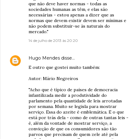
que não deve haver normas - todas as
sociedades humanas as têm, e elas são
necessárias - estou apenas a dizer que as
normas que devem existir devem ser mínimas e
não podem substituir-se às naturais do
mercado."
14 de julho de 2013 às 20:20
Hugo Mendes
disse…
E outro que gostei muito também:
Autor: Mário Negreiros
"Acho que é típico de países de democracia
infantilizada medir a produtividade do
parlamento pela quantidade de leis arrotadas
por semana. Muito se legisla para mostrar
serviço. Essa do azeite é emblemática. E o que
está por trás dela - como de outras tantas leis -
é, além da vontade de mostrar serviço, a
convicção de que os consumidores são tão
parvos que precisam de quem zele até pela