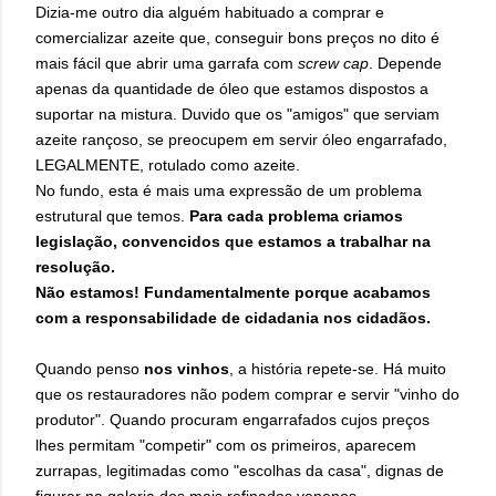
Dizia-me outro dia alguém habituado a comprar e
comercializar azeite que, conseguir bons preços no dito é
mais fácil que abrir uma garrafa com
screw cap
. Depende
apenas da quantidade de óleo que estamos dispostos a
suportar na mistura.
Duvido que os "amigos" que serviam
azeite rançoso, se preocupem em servir óleo engarrafado,
LEGALMENTE, rotulado como azeite.
No fundo, esta é mais uma expressão de um problema
estrutural que temos.
Para cada problema criamos
legislação, convencidos que estamos a trabalhar na
resolução.
Não estamos! Fundamentalmente porque acabamos
com a responsabilidade de cidadania nos cidadãos.
Quando penso
nos vinhos
, a história repete-se. Há muito
que os restauradores não podem comprar e servir "vinho do
produtor". Quando procuram engarrafados cujos preços
lhes permitam "competir" com os primeiros, aparecem
zurrapas, legitimadas como "escolhas da casa", dignas de