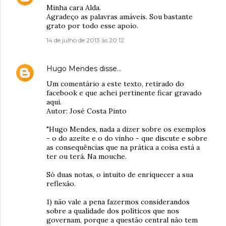
Minha cara Alda.
Agradeço as palavras amáveis. Sou bastante
grato por todo esse apoio.
14 de julho de 2013 às 20:12
Hugo Mendes
disse…
Um comentário a este texto, retirado do
facebook e que achei pertinente ficar gravado
aqui.
Autor: José Costa Pinto
"Hugo Mendes, nada a dizer sobre os exemplos
- o do azeite e o do vinho - que discute e sobre
as consequências que na prática a coisa está a
ter ou terá. Na mouche.
Só duas notas, o intuito de enriquecer a sua
reflexão.
1) não vale a pena fazermos considerandos
sobre a qualidade dos políticos que nos
governam, porque a questão central não tem