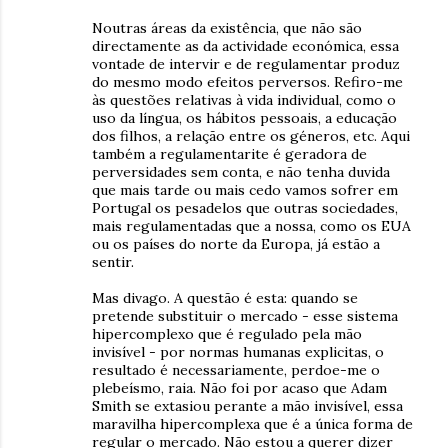
Noutras áreas da existência, que não são
directamente as da actividade económica, essa
vontade de intervir e de regulamentar produz
do mesmo modo efeitos perversos. Refiro-me
às questões relativas à vida individual, como o
uso da língua, os hábitos pessoais, a educação
dos filhos, a relação entre os géneros, etc. Aqui
também a regulamentarite é geradora de
perversidades sem conta, e não tenha duvida
que mais tarde ou mais cedo vamos sofrer em
Portugal os pesadelos que outras sociedades,
mais regulamentadas que a nossa, como os EUA
ou os países do norte da Europa, já estão a
sentir.
Mas divago. A questão é esta: quando se
pretende substituir o mercado - esse sistema
hipercomplexo que é regulado pela mão
invisível - por normas humanas explicitas, o
resultado é necessariamente, perdoe-me o
plebeísmo, raia. Não foi por acaso que Adam
Smith se extasiou perante a mão invisível, essa
maravilha hipercomplexa que é a única forma de
regular o mercado. Não estou a querer dizer