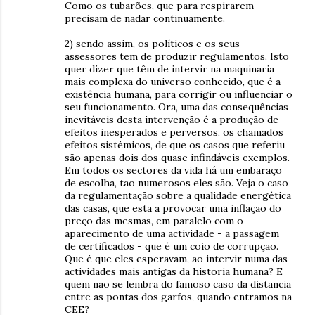
Como os tubarões, que para respirarem
precisam de nadar continuamente.
2) sendo assim, os políticos e os seus
assessores tem de produzir regulamentos. Isto
quer dizer que têm de intervir na maquinaria
mais complexa do universo conhecido, que é a
existência humana, para corrigir ou influenciar o
seu funcionamento. Ora, uma das consequências
inevitáveis desta intervenção é a produção de
efeitos inesperados e perversos, os chamados
efeitos sistémicos, de que os casos que referiu
são apenas dois dos quase infindáveis exemplos.
Em todos os sectores da vida há um embaraço
de escolha, tao numerosos eles são. Veja o caso
da regulamentação sobre a qualidade energética
das casas, que esta a provocar uma inflação do
preço das mesmas, em paralelo com o
aparecimento de uma actividade - a passagem
de certificados - que é um coio de corrupção.
Que é que eles esperavam, ao intervir numa das
actividades mais antigas da historia humana? E
quem não se lembra do famoso caso da distancia
entre as pontas dos garfos, quando entramos na
CEE?