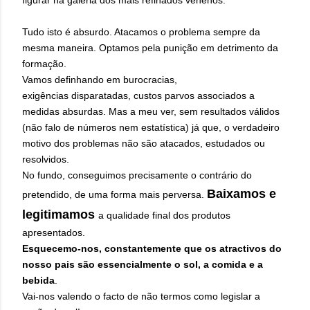
figurar na galeria dos mais refinados venenos.
Tudo isto é absurdo. Atacamos o problema sempre da
mesma maneira. Optamos pela punição em detrimento da
formação.
Vamos definhando em burocracias,
exigências disparatadas, custos parvos associados a
medidas absurdas. Mas a meu ver, sem resultados válidos
(não falo de números nem estatística) já que, o verdadeiro
motivo dos problemas não são atacados, estudados ou
resolvidos.
No fundo, conseguimos precisamente o contrário do
Baixamos e
pretendido, de uma forma mais perversa.
legitimamos
a qualidade final dos produtos
apresentados.
Esquecemo-nos, constantemente que os atractivos do
nosso pais são essencialmente o sol, a comida e a
bebida
.
Vai-nos valendo o facto de não termos como legislar a