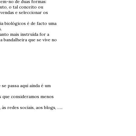
azem-no de duas formas:
uto, o tal conceito ou
 vendas e seleccionar os
ia biológicos é de facto uma
.
anto mais instruída for a
 bandalheira que se vive no
 se passa aqui ainda é um
os que consideramos menos
 às redes sociais, aos blogs, …..