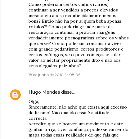
Como poderiam certos vinhos (vários)
continuar a ser vendidos a preços elevados
mesmo em anos reconhecidamente menos
bons? Então não há por aí quem beba apenas
rótulos?! Como poderia grande parte da
restauração continuar a praticar margens
verdadeiramente pornográficas sobre os vinhos
que serve? Como poderiam continuar a viver
com grande pedantismo, certos produtores e
certos enólogos, se o povo começasse a dar
valor ao néctar propriamente dito e não aos
seus alegados paizinhos?
18 de junho de 2010 às 08:06
Hugo Mendes
disse…
Olga,
Sinceramente, não acho que exista aqui excesso
de lirismo! Não quando essa é a atitude
correcta!
Acredito que se houver um movimento e este
ganhar força, tiver confiança, pode-se varrer do
mapa todas essas realidades de que fala que