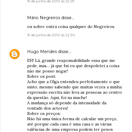
19 de junho de 2010 às 22:25
Mário Negreiros disse…
ou sobre outra coisa qualquer do Negreiros.
19 de junho de 2010 às 22:30
Hugo Mendes
disse…
EH! Lá, grande responsabilidade essa que me
pede, mas… já que fui eu que despoletei a coisa
não me posso negar!
Sobre os post:
Acho que a Olga entendeu perfeitamente o que
sinto, mesmo sabendo que muitas vezes a minha
expressão escrita não leva as pessoas ao centro
da questão. Aqui, foi na muche!
A mudança só depende da intensidade da
vontade dos actores!
Sobre os preços:
Não há uma única forma de calcular um preço,
até porque cada casa é uma casa e as várias
valências de uma empresa podem ter pesos