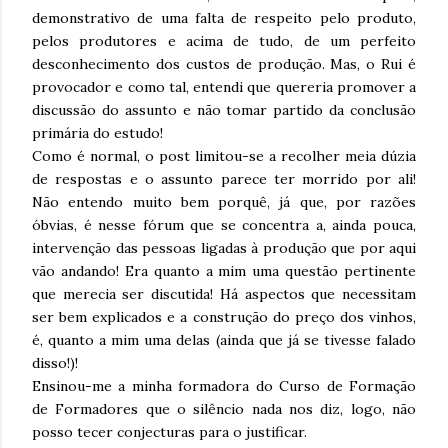
demonstrativo de uma falta de respeito pelo produto,
pelos produtores e acima de tudo, de um perfeito
desconhecimento dos custos de produção. Mas, o Rui é
provocador e como tal, entendi que quereria promover a
discussão do assunto e não tomar partido da conclusão
primária do estudo!
Como é normal, o post limitou-se a recolher meia dúzia
de respostas e o assunto parece ter morrido por ali!
Não entendo muito bem porquê, já que, por razões
óbvias, é nesse fórum que se concentra a, ainda pouca,
intervenção das pessoas ligadas à produção que por aqui
vão andando! Era quanto a mim uma questão pertinente
que merecia ser discutida! Há aspectos que necessitam
ser bem explicados e a construção do preço dos vinhos,
é, quanto a mim uma delas (ainda que já se tivesse falado
disso!)!
Ensinou-me a minha formadora do Curso de Formação
de Formadores que o silêncio nada nos diz, logo, não
posso tecer conjecturas para o justificar.