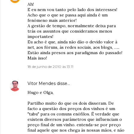
Ah!
E eu nem vou tanto pelo lado dos interesses!
Acho que o que se passa aqui ainda é um
fenómeno mais anterior!
A gestão de tempo, normalmente deixa para
trás os assuntos que consideramos menos
importantes!
Eu acho é que, ainda não dão o devido valor à
net, aos fóruns, às redes sociais, aos blogs, …..
Estão ainda presos aos paradigmas do passado!
Mais isso!
18 de junho de 2010 às 13:11
Vitor Mendes
disse…
Hugo e Olga,
Partilho muito do que os dois disseram. De
facto a questão dos preços dos vinhos é um
"tabu" para os comuns enófilos. É verdade que
existem diversos parâmetros que influenciam o
preço final de um vinho. entenda-se por preço
final aquele que nos chega às nossas mãos, e não