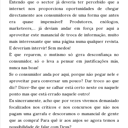
Entendo que o sector já deveria ter percebido que a
internet nos proporciona oportunidades de chegar
directamente aos consumidores de uma forma que antes
era quase impensável! Produtores, enólogos,
marketeers,… já deviam andar em força por aqui a
aproveitar este manancial de troca de informação, muito
mais interessante que uma página numa qualquer revista.
E deveriam intervir! Sem medos!
È que reparem, o mutismo só gera desconfiança no
consumidor, só o leva a pensar em justificações más,
nunca nas boas!
Se o consumidor anda por aqui, porque não pegar nele e
aproveitar para conversar um pouco? Dar troco ao que
diz? Dizer-lhe que se calhar está certo neste ou naquele
ponto mas que está errado naquele outro!
Eu sinceramente, acho que por vezes vivemos demasiado
focalizados nos críticos e nos concursos que não nos
pagam uma garrafa e descoramos o manancial de gente
que as compra! Para quê ir aos anjos se agora temos a
possibilidade de falar com Deus?