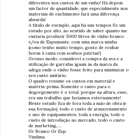
diferentes nos custos de um vinho! Há depois
um factor de quantidade, que especialmente nos
materiais de enchimento fará uma diferença
absurda!
A título de exemplo, aqui há uns tempos fiz um
estudo por alto, no sentido de saber quanto me
custaria produzir 5000 litros de vinho branco
e/ou de Espumante, com uma marca minha
(como tenho muito tempo, gosto de roubar
horas à cama com sonhos patetas!)
Grosso modo, considerei a compra da uva e a
utilização de garrafas iguais às da marca da
adega onde o vinho fosse feito para minimizar o
seu custo unitário.
O quadro resume os custos em material e
matéria-prima. Somente o custo para o
degorgemente é o total, porque na altura, esse,
era um trabalho que fazíamos externamente!
Neste estudo fica de fora toda a mão de obra (e
sua formação), todo o custo de armazenamento
e uso de equipamentos, toda a energia, todo o
custo de introdução no mercado, todo o custo
de marketing,….
Gr Branco Gr Esp.
Vindima