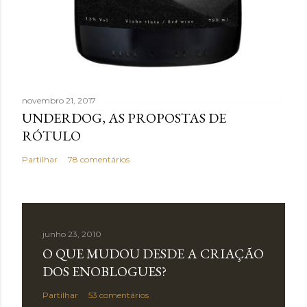
novembro 21, 2017
UNDERDOG, AS PROPOSTAS DE
RÓTULO
Partilhar
78 comentários
junho 23, 2010
O QUE MUDOU DESDE A CRIAÇÃO
DOS ENOBLOGUES?
Partilhar
53 comentários