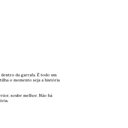
 dentro da garrafa. É todo um
tilha o momento seja a história
erior, soube melhor. Não há
ória.