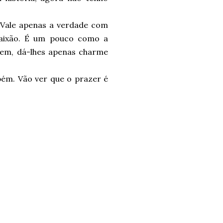
 Vale apenas a verdade com
paixão. É um pouco como a
tem, dá-lhes apenas charme
bém. Vão ver que o prazer é