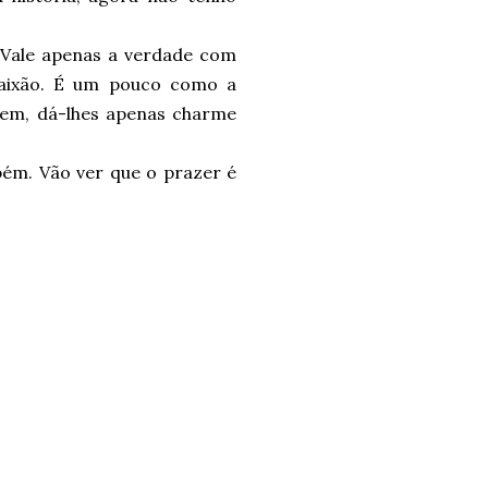
 Vale apenas a verdade com
paixão. É um pouco como a
tem, dá-lhes apenas charme
bém. Vão ver que o prazer é