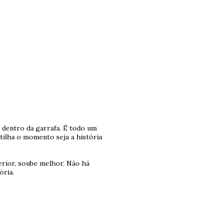
 dentro da garrafa. É todo um
tilha o momento seja a história
erior, soube melhor. Não há
ória.