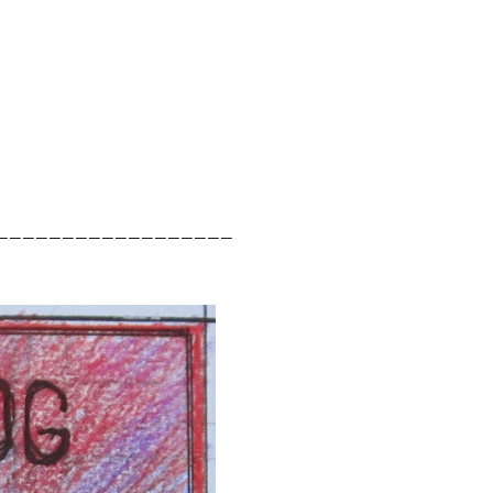
__________________