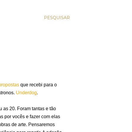
PESQUISAR
propostas
que recebi para o
atronos.
Underdog
.
 as 20. Foram tantas e tão
as por vocês e fazer com elas
 obras de arte. Pensaremos