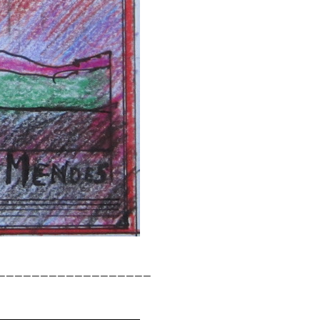
__________________