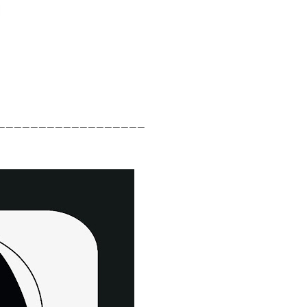
__________________