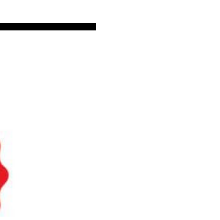
__________________