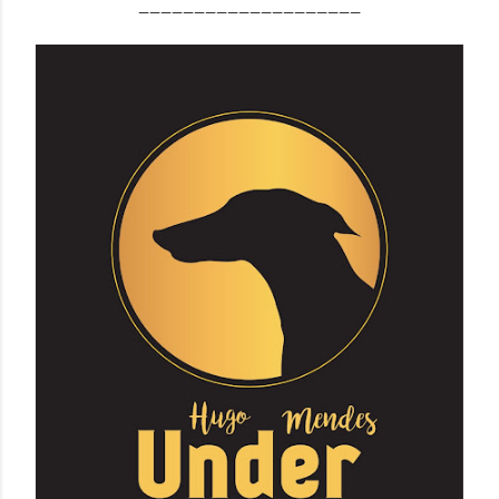
____________________