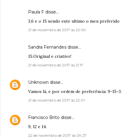
Paula F disse…
3,6 e o 15 sendo este ultimo o meu preferido
21 de novembro de 2017 às 20:50
Sandra Fernandes disse…
15.Original e criativo!
21 de novembro de 2017 às 21:17
Unknown
disse…
Vamos lá, e por ordem de preferência: 9-15-3.
21 de novembro de 2017 às 22:01
Francisco Brito
disse…
9, 12 e 14.
22 de novembro de 2017 às 09:27