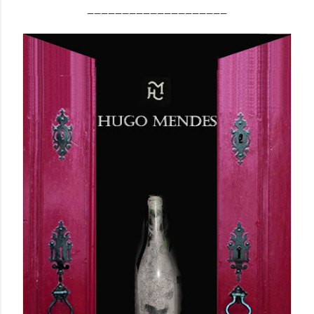
____________________