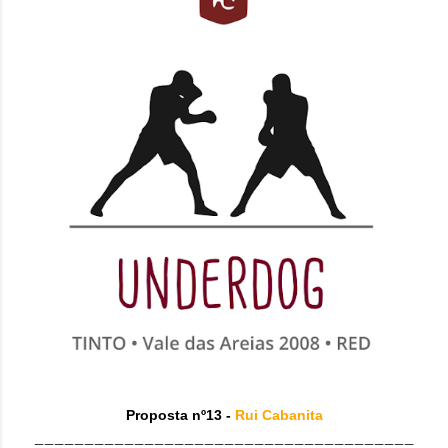
Proposta nº13 -
Rui Cabanita
______________________________________