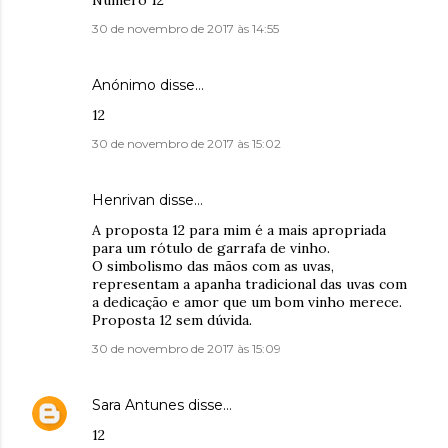
Número 12
30 de novembro de 2017 às 14:55
Anónimo disse…
12
30 de novembro de 2017 às 15:02
Henrivan disse…
A proposta 12 para mim é a mais apropriada
para um rótulo de garrafa de vinho.
O simbolismo das mãos com as uvas,
representam a apanha tradicional das uvas com
a dedicação e amor que um bom vinho merece.
Proposta 12 sem dúvida.
30 de novembro de 2017 às 15:09
Sara Antunes
disse…
12