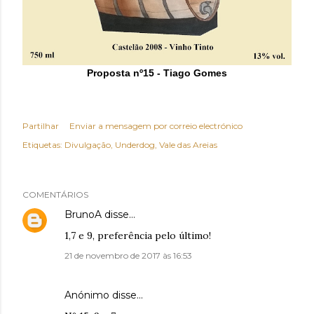
Proposta nº15 - Tiago Gomes
Partilhar
Enviar a mensagem por correio electrónico
Etiquetas:
Divulgação
Underdog
Vale das Areias
COMENTÁRIOS
BrunoA
disse…
1,7 e 9, preferência pelo último!
21 de novembro de 2017 às 16:53
Anónimo disse…