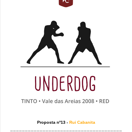
Proposta nº13 -
Rui Cabanita
______________________________________