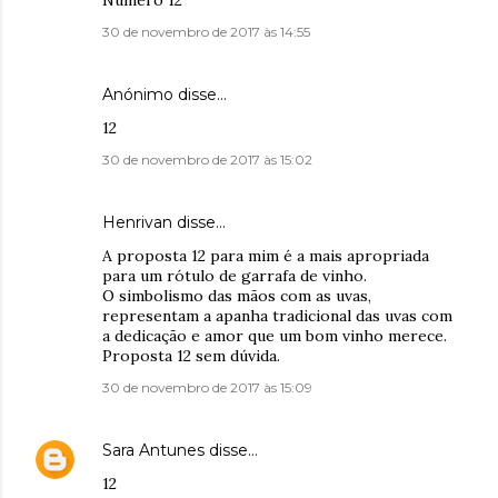
Número 12
30 de novembro de 2017 às 14:55
Anónimo disse…
12
30 de novembro de 2017 às 15:02
Henrivan disse…
A proposta 12 para mim é a mais apropriada
para um rótulo de garrafa de vinho.
O simbolismo das mãos com as uvas,
representam a apanha tradicional das uvas com
a dedicação e amor que um bom vinho merece.
Proposta 12 sem dúvida.
30 de novembro de 2017 às 15:09
Sara Antunes
disse…
12