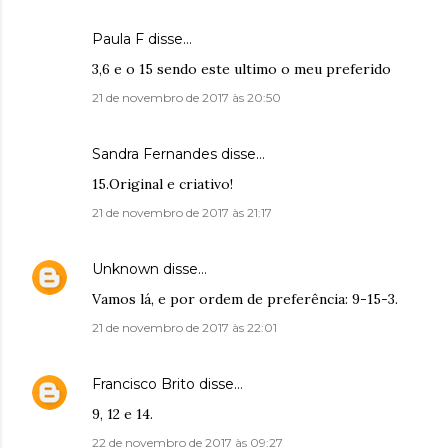
Paula F disse…
3,6 e o 15 sendo este ultimo o meu preferido
21 de novembro de 2017 às 20:50
Sandra Fernandes disse…
15.Original e criativo!
21 de novembro de 2017 às 21:17
Unknown
disse…
Vamos lá, e por ordem de preferência: 9-15-3.
21 de novembro de 2017 às 22:01
Francisco Brito
disse…
9, 12 e 14.
22 de novembro de 2017 às 09:27