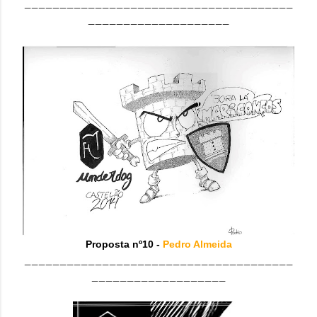
______________________________________
____________________
Proposta nº10 -
Pedro Almeida
______________________________________
___________________