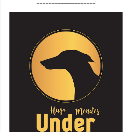
____________________