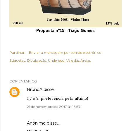
Proposta nº15 - Tiago Gomes
Partilhar
Enviar a mensagem por correio electrónico
Etiquetas:
Divulgação
Underdog
Vale das Areias
COMENTÁRIOS
BrunoA
disse…
1,7 e 9, preferência pelo último!
21 de novembro de 2017 às 16:53
Anónimo disse…