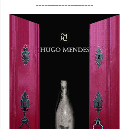
____________________