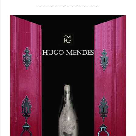
____________________