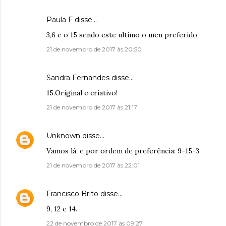
Paula F disse…
3,6 e o 15 sendo este ultimo o meu preferido
21 de novembro de 2017 às 20:50
Sandra Fernandes disse…
15.Original e criativo!
21 de novembro de 2017 às 21:17
Unknown
disse…
Vamos lá, e por ordem de preferência: 9-15-3.
21 de novembro de 2017 às 22:01
Francisco Brito
disse…
9, 12 e 14.
22 de novembro de 2017 às 09:27