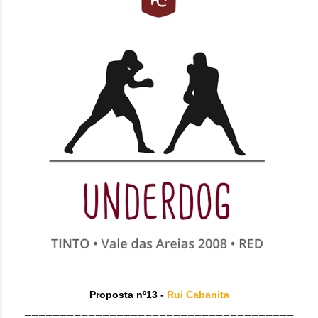
Proposta nº13 -
Rui Cabanita
______________________________________