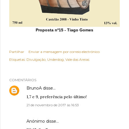
Proposta nº15 - Tiago Gomes
Partilhar
Enviar a mensagem por correio electrónico
Etiquetas:
Divulgação
Underdog
Vale das Areias
COMENTÁRIOS
BrunoA
disse…
1,7 e 9, preferência pelo último!
21 de novembro de 2017 às 16:53
Anónimo disse…