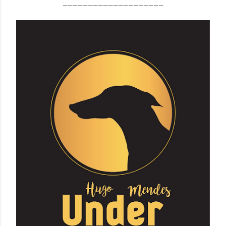
____________________