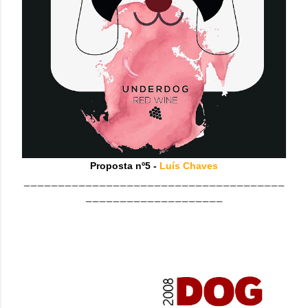
Proposta nº5 -
Luís Chaves
______________________________________
____________________