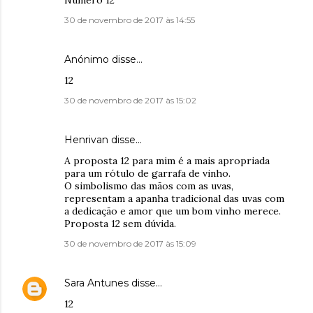
Número 12
30 de novembro de 2017 às 14:55
Anónimo disse…
12
30 de novembro de 2017 às 15:02
Henrivan disse…
A proposta 12 para mim é a mais apropriada
para um rótulo de garrafa de vinho.
O simbolismo das mãos com as uvas,
representam a apanha tradicional das uvas com
a dedicação e amor que um bom vinho merece.
Proposta 12 sem dúvida.
30 de novembro de 2017 às 15:09
Sara Antunes
disse…
12